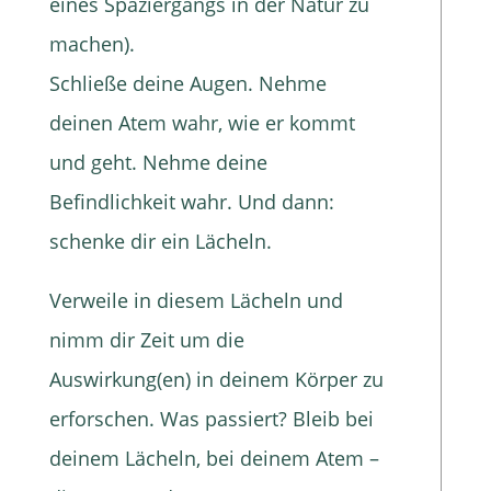
eines Spaziergangs in der Natur zu
machen).
Schließe deine Augen. Nehme
deinen Atem wahr, wie er kommt
und geht. Nehme deine
Befindlichkeit wahr. Und dann:
schenke dir ein Lächeln.
Verweile in diesem Lächeln und
nimm dir Zeit um die
Auswirkung(en) in deinem Körper zu
erforschen. Was passiert? Bleib bei
deinem Lächeln, bei deinem Atem –