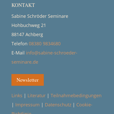
KONTAKT
Sabine Schröder Seminare
Hohbuchweg 21
88147 Achberg
Telefon
08380 9834680
E-Mail
info@sabine-schroeder-
seminare.de
Newsletter
Links
|
Literatur
|
Teilnahmebedingungen
|
Impressum
|
Datenschutz
|
Cookie-
Richtlinie