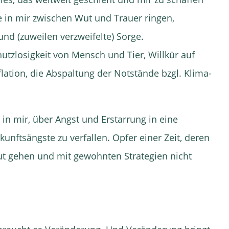
e in mir zwischen Wut und Trauer ringen,
nd (zuweilen verzweifelte) Sorge.
utzlosigkeit von Mensch und Tier, Willkür auf
ation, die Abspaltung der Notstände bzgl. Klima-
 in mir, über Angst und Erstarrung in eine
unftsängste zu verfallen. Opfer einer Zeit, deren
t gehen und mit gewohnten Strategien nicht