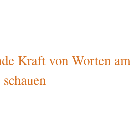
nde Kraft von Worten am
s schauen