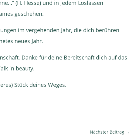
nne…“ (H. Hesse) und in jedem Loslassen
sames geschehen.
hrungen im vergehenden Jahr, die dich berühren
etes neues Jahr.
nschaft. Danke für deine Bereitschaft dich auf das
alk in beauty.
teres) Stück deines Weges.
Nächster Beitrag
→