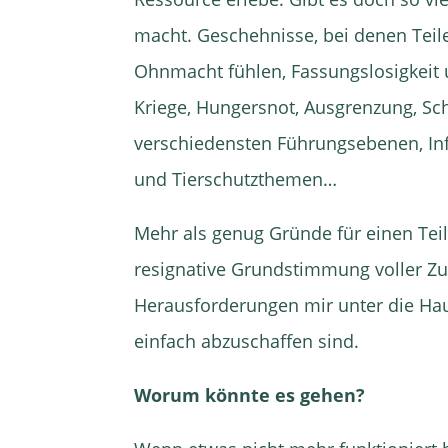
macht. Geschehnisse, bei denen Teil
Ohnmacht fühlen, Fassungslosigkeit u
Kriege, Hungersnot, Ausgrenzung, Sch
verschiedensten Führungsebenen, Infl
und Tierschutzthemen…
Mehr als genug Gründe für einen Teil
resignative Grundstimmung voller Zuk
Herausforderungen mir unter die Hau
einfach abzuschaffen sind.
Worum könnte es gehen?