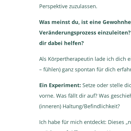
Perspektive zuzulassen.
Was meinst du, ist eine Gewohnheit 
Veränderungsprozess einzuleiten
dir dabei helfen?
Als Körpertherapeutin lade ich dich e
– fühlen) ganz spontan für dich erf
Ein Experiment:
Setze oder stelle d
vorne. Was fällt dir auf? Was geschi
(inneren) Haltung/Befindlichkeit?
Ich habe für mich entdeckt: Dieses „n