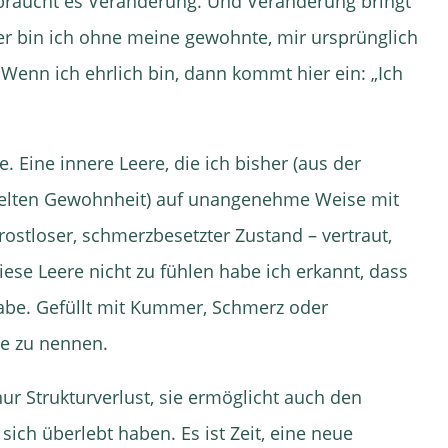
braucht es Veränderung. Und Veränderung bringt
wer bin ich ohne meine gewohnte, mir ursprünglich
 Wenn ich ehrlich bin, dann kommt hier ein: „Ich
e. Eine innere Leere, die ich bisher (aus der
kelten Gewohnheit) auf unangenehme Weise mit
trostloser, schmerzbesetzter Zustand – vertraut,
ese Leere nicht zu fühlen habe ich erkannt, dass
 habe. Gefüllt mit Kummer, Schmerz oder
le zu nennen.
r Strukturverlust, sie ermöglicht auch den
ich überlebt haben. Es ist Zeit, eine neue