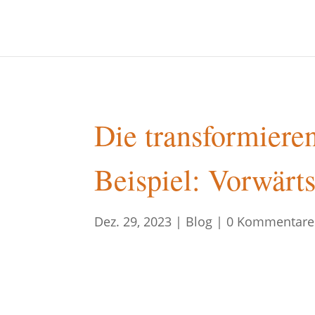
Die transformiere
Beispiel: Vorwärt
Dez. 29, 2023
|
Blog
|
0 Kommentare