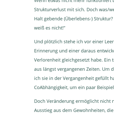
Wenn etwas nicht mehr funktioniert 
Strukturverlust mit sich. Doch was/
Halt gebende (Überlebens-) Struktur?
weiß es nicht!“
Und plötzlich stehe ich vor einer Leer
Erinnerung und einer daraus entwic
Verlorenheit gleichgesetzt habe. Ein 
aus längst vergangenen Zeiten. Um di
ich sie in der Vergangenheit gefüllt
CoAbhängigkeit, um ein paar Beispie
Doch Veränderung ermöglicht nicht nu
Ausstieg aus dem Gewohnheiten, die s