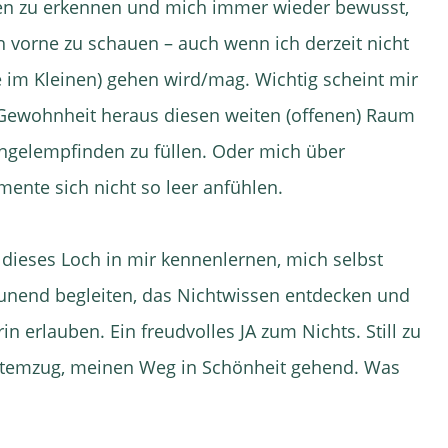
gen zu erkennen und mich immer wieder bewusst,
ch vorne zu schauen – auch wenn ich derzeit nicht
 im Kleinen) gehen wird/mag. Wichtig scheint mir
 Gewohnheit heraus diesen weiten (offenen) Raum
gelempfinden zu füllen. Oder mich über
ente sich nicht so leer anfühlen.
 dieses Loch in mir kennenlernen, mich selbst
unend begleiten, das Nichtwissen entdecken und
in erlauben. Ein freudvolles JA zum Nichts. Still zu
 Atemzug, meinen Weg in Schönheit gehend. Was