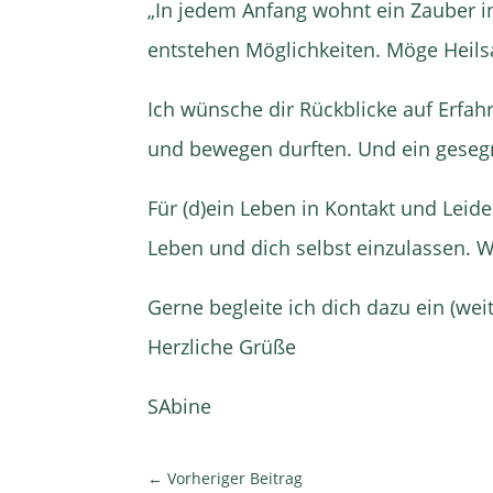
„In jedem Anfang wohnt ein Zauber i
entstehen Möglichkeiten. Möge Heil
Ich wünsche dir Rückblicke auf Erfa
und bewegen durften. Und ein gesegn
Für (d)ein Leben in Kontakt und Leide
Leben und dich selbst einzulassen. W
Gerne begleite ich dich dazu ein (wei
Herzliche Grüße
SAbine
←
Vorheriger Beitrag