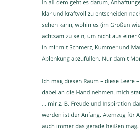
In all dem geht es darum, Anhaftun
klar und kraftvoll zu entscheiden na
sehen kann, wohin es (im Großen wie
achtsam zu sein, um nicht aus einer
in mir mit Schmerz, Kummer und Man
Ablenkung abzufüllen. Nur damit Mom
Ich mag diesen Raum – diese Leere –
dabei an die Hand nehmen, mich sta
… mir z. B. Freude und Inspiration dar
werden ist der Anfang. Atemzug für
auch immer das gerade heißen mag.